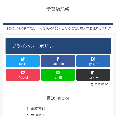
学習雑記帳
田舎の工場勤務手取り15万が状況を変えるために取り敢えず勉強するブログ
プライバシーポリシー
Twitter
Facebook
はてブ
Pocket
LINE
コピー
2022.02.05
目次
基本方針
適用範囲